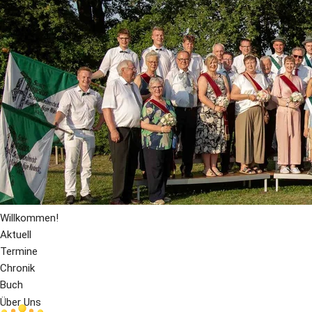
Willkommen!
Aktuell
Termine
Chronik
Buch
Über Uns