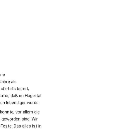
ne 
ahre als 
 stets bereit, 
afür, daß im Hägertal 
ch lebendiger wurde. 
onnte, vor allem die 
 geworden sind: Wir 
ste. Das alles ist in 