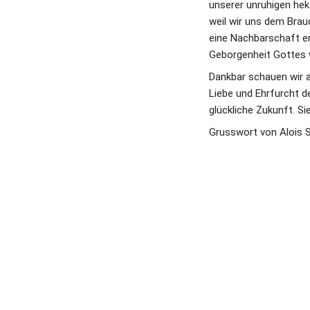
unserer unruhigen hekt
weil wir uns dem Brau
eine Nachbarschaft ers
Geborgenheit Gottes 
Dankbar schauen wir a
Liebe und Ehrfurcht de
glückliche Zukunft. Si
Grusswort von Alois S