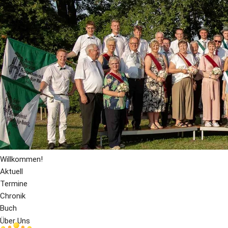
Willkommen!
Aktuell
Termine
Chronik
Buch
Über Uns